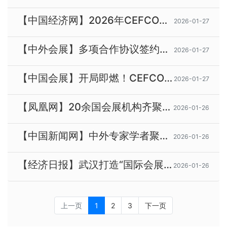
【中国经济网】2026年CEFCO论坛在武汉开幕，探讨变革时代下的会展业大势
2026-01-27
【中外会展】多项合作协议签约！CEFCO 2026如何推动会展业“双向奔赴”？
2026-01-27
【中国会展】开局即燃！CEFCO 2026在武汉举办，汇聚全球会展精英，达成多项成果落地！
2026-01-27
【凤凰网】20余国会展机构齐聚武汉，CEFCO释放国际合作新信号
2026-01-26
【中国新闻网】中外专家学者聚首武汉 探讨全球会展经济发展
2026-01-26
【经济日报】武汉打造“国际会展之都” 会展经济蓬勃发展
2026-01-26
上一页
1
2
3
下一页