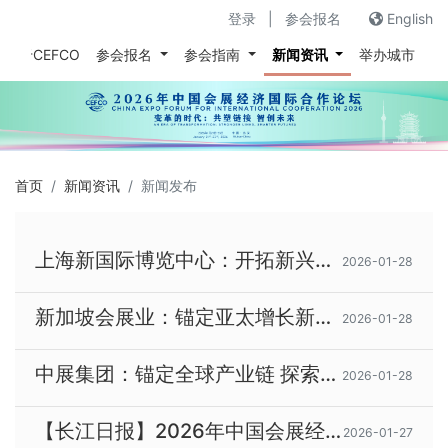
登录
|
参会报名
English
关于CEFCO
参会报名
参会指南
新闻资讯
举办城市
往
首页
新闻资讯
新闻发布
上海新国际博览中心：开拓新兴市场以智能运营赋能会展升级
2026-01-28
新加坡会展业：锚定亚太增长新动能以绿色数字化与国际合作擘画未来蓝图
2026-01-28
中展集团：锚定全球产业链 探索大湾区会展业协同发展新路径
2026-01-28
【长江日报】2026年中国会展经济国际合作论坛在武汉开幕
2026-01-27