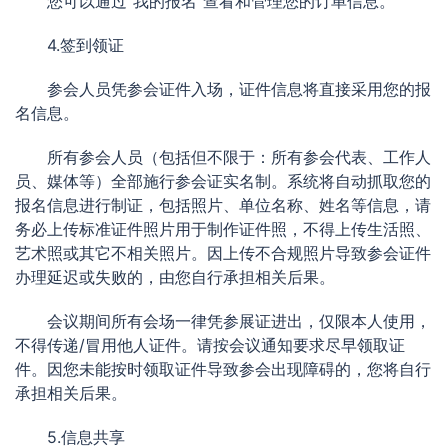
您可以通过“我的报名”查看和管理您的订单信息。
4.签到领证
参会人员凭参会证件入场，证件信息将直接采用您的报
名信息。
所有参会人员（包括但不限于：所有参会代表、工作人
员、媒体等）全部施行参会证实名制。系统将自动抓取您的
报名信息进行制证，包括照片、单位名称、姓名等信息，请
务必上传标准证件照片用于制作证件照，不得上传生活照、
艺术照或其它不相关照片。因上传不合规照片导致参会证件
办理延迟或失败的，由您自行承担相关后果。
会议期间所有会场一律凭参展证进出，仅限本人使用，
不得传递/冒用他人证件。请按会议通知要求尽早领取证
件。因您未能按时领取证件导致参会出现障碍的，您将自行
承担相关后果。
5.信息共享