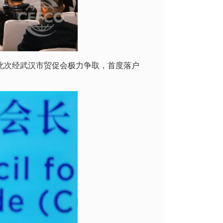
，此次经武汉市贸促会极力争取，首度落户