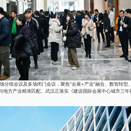
场分组会议及多场闭门会议，聚焦“会展+产业”融合、数智转型
源与地方产业精准匹配。武汉正落实《建设国际会展中心城市三年