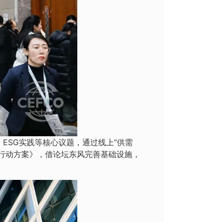
、
ESG
实践等核心议题，通过线上“供需
行动方案》，借论坛东风完善基础设施，