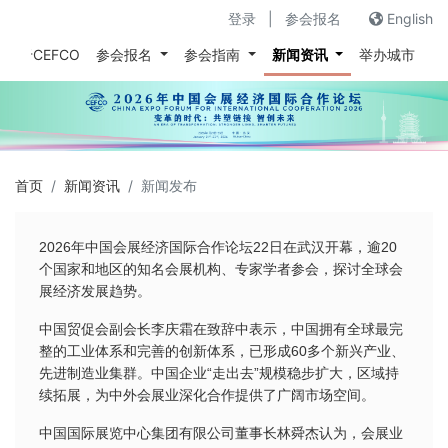
登录
|
参会报名
English
关于CEFCO
参会报名
参会指南
新闻资讯
举办城市
往
首页
新闻资讯
新闻发布
2026年中国会展经济国际合作论坛22日在武汉开幕，逾20
个国家和地区的知名会展机构、专家学者参会，探讨全球会
展经济发展趋势。
中国贸促会副会长李庆霜在致辞中表示，中国拥有全球最完
整的工业体系和完善的创新体系，已形成60多个新兴产业、
先进制造业集群。中国企业“走出去”规模稳步扩大，区域持
续拓展，为中外会展业深化合作提供了广阔市场空间。
中国国际展览中心集团有限公司董事长林舜杰认为，会展业