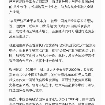
已不再局限于举办短期活动，而是要升级为与产业共同成长
的“共生伙伴”，长期培育产业生态，助力各类企业融入全球
产业圈。
“会展经济不止于会展本身。”德勤中国首席经济学家许思涛
说。他提到，近年来，以“苏超”为代表的中国足球联赛兴
起，成功带动区域经济增长，会展经济同样可通过打造热点
激发经济活力。
独立组展商协会首席执行官文森特·波利托建议武汉市聚焦光
电子、生命科学等重点产业，推动“会展+产业”深度融合；同
时，加强数字化投入与人才合作。此外，发展会展经济需打
造跨国合作平台，拓宽中外合作维度。
数据显示，2025年，湖北举办各类会展近2000场，参展嘉
宾来自120多个国家和地区，签约金额超3000亿元人民币。
武汉市作为中国近代会展业发源地，正通过优化营商环境、
完善政策体系、培育市场主体、壮大展会品牌等举措，加快
打造国际会展中心城市。
据悉，中国会展经济国际合作论坛创办于2005年，由中国贸
促会与国际展览业协会、国际展览与项目协会、独立组展商