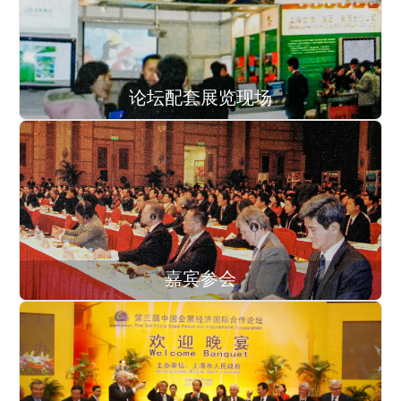
论坛配套展览现场
嘉宾参会