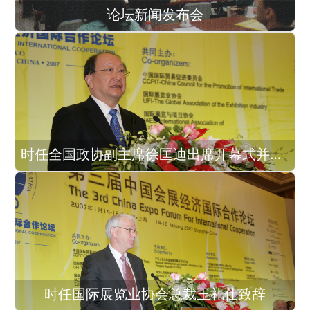
论坛新闻发布会
时任全国政协副主席徐匡迪出席开幕式并致辞
时任国际展览业协会总裁王礼仕致辞