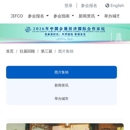
登录
|
参会报名
English
关于CEFCO
参会报名
参会指南
新闻资讯
举办城市
往
首页
往届回顾
第三届
图片集锦
图片集锦
新闻资讯
举办城市