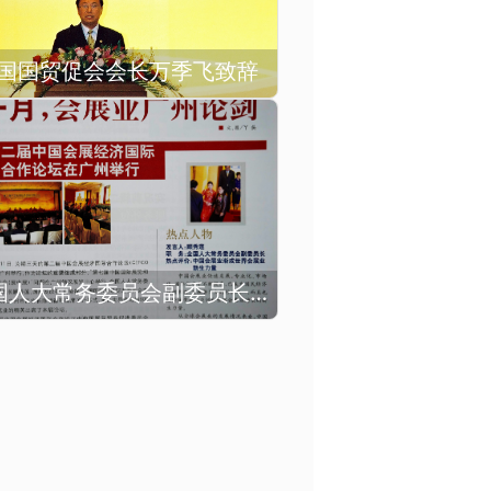
国国贸促会会长万季飞致辞
时任全国人大常务委员会副委员长顾秀莲出席开幕式