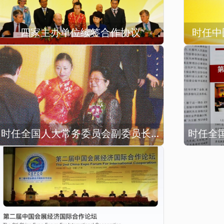
四家主办单位续签合作协议
时任中
时任全国人大常务委员会副委员长顾秀莲出席开幕式