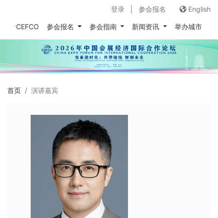
登录
|
参会报名
English
关于CEFCO
参会报名
参会指南
新闻资讯
举办城市
往
首页
演讲嘉宾