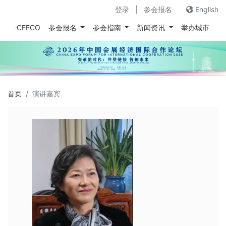
登录
|
参会报名
English
关于CEFCO
参会报名
参会指南
新闻资讯
举办城市
往
首页
演讲嘉宾