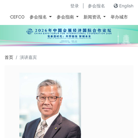
登录
|
参会报名
English
关于CEFCO
参会报名
参会指南
新闻资讯
举办城市
往
首页
演讲嘉宾