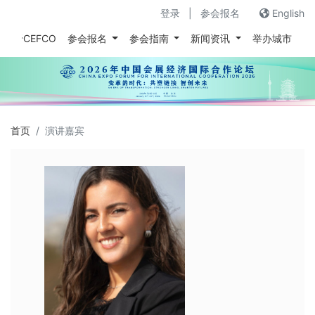
登录
|
参会报名
English
关于CEFCO
参会报名
参会指南
新闻资讯
举办城市
往
首页
演讲嘉宾