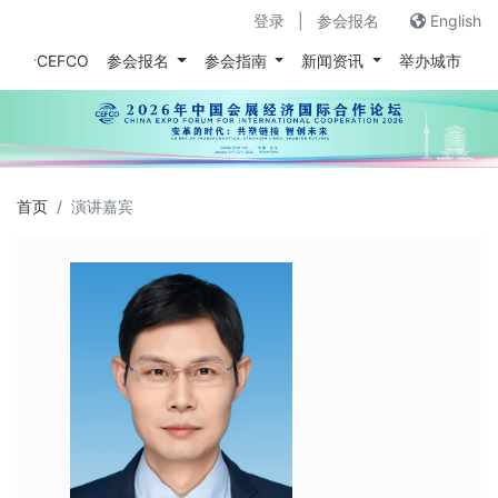
登录
|
参会报名
English
关于CEFCO
参会报名
参会指南
新闻资讯
举办城市
往
首页
演讲嘉宾