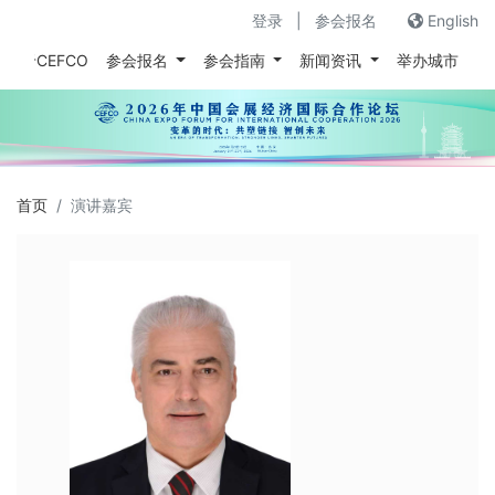
登录
|
参会报名
English
关于CEFCO
参会报名
参会指南
新闻资讯
举办城市
往
首页
演讲嘉宾