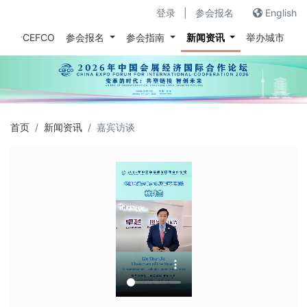
登录
|
参会报名
English
关于CEFCO
参会报名
参会指南
新闻资讯
举办城市
往
首页
新闻资讯
嘉宾访谈